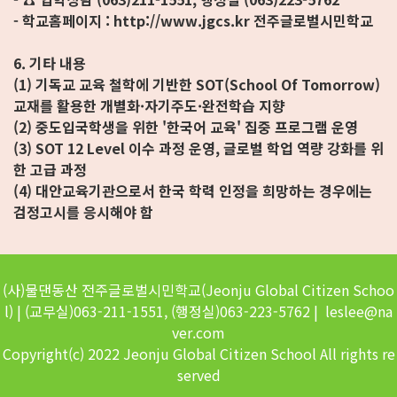
- 학교홈페이지 : http://www.jgcs.kr 전주글로벌시민학교
6. 기타 내용
(1) 기독교 교육 철학에 기반한 SOT(School Of Tomorrow)
교재를 활용한 개별화·자기주도·완전학습 지향
(2) 중도입국학생을 위한 '한국어 교육' 집중 프로그램 운영
(3) SOT 12 Level 이수 과정 운영, 글로벌 학업 역량 강화를 위
한 고급 과정
(4) 대안교육기관으로서 한국 학력 인정을 희망하는 경우에는
검정고시를 응시해야 함
(사)물댄동산 전주글로벌시민학교(Jeonju Global Citizen Schoo
l)
| (교무실)063-211-1551, (행정실)063-223-5762 | leslee@na
ver.com
Copyright(c) 2022 Jeonju Global Citizen School
All rights re
served